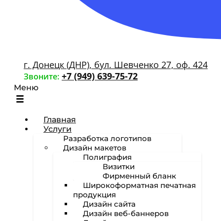
г. Донецк (ДНР), бул. Шевченко 27, оф. 424
+7 (949) 639-75-72
Звоните:
Меню
Главная
Услуги
Разработка логотипов
Дизайн макетов
Полиграфия
Визитки
Фирменный бланк
Широкоформатная печатная
продукция
Дизайн сайта
Дизайн веб-баннеров