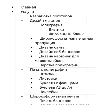
Главная
Услуги
Разработка логотипов
Дизайн макетов
Полиграфия
Визитки
Фирменный бланк
Широкоформатная печатная
продукция
Дизайн сайта
Дизайн веб-баннеров
Дизайн карточек для
маркетплейсов
Вёрстка полиграфии
Печать полиграфии
Визитки
Листовки
Буклеты с фальцами
Буклеты А3 до А4
Наклейки
Широкоформатная печать
Печать баннеров