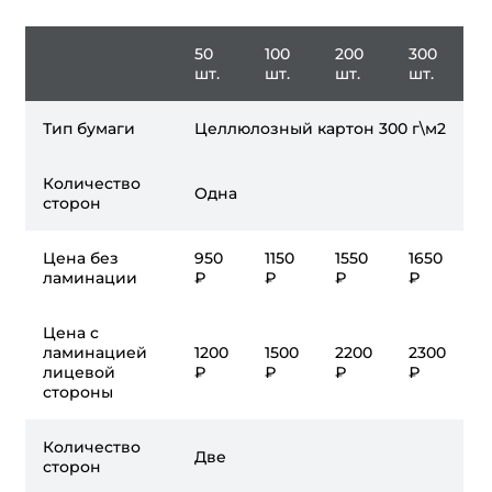
50
100
200
300
шт.
шт.
шт.
шт.
Тип бумаги
Целлюлозный картон 300 г\м2
Количество
Одна
сторон
Цена без
950
1150
1550
1650
ламинации
₽
₽
₽
₽
Цена с
ламинацией
1200
1500
2200
2300
лицевой
₽
₽
₽
₽
стороны
Количество
Две
сторон