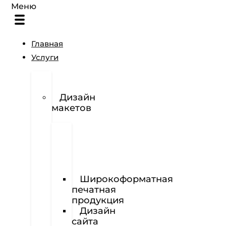
Меню
Главная
Услуги
Разработка
логотипов
Дизайн
макетов
Полиграфия
Визитки
Фирменный
бланк
Широкоформатная
печатная
продукция
Дизайн
сайта