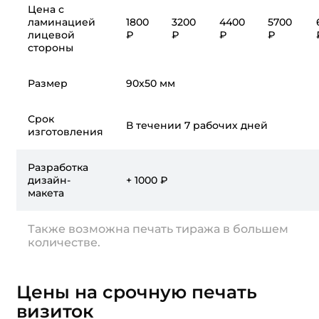
Цена с
ламинацией
1800
3200
4400
5700
лицевой
₽
₽
₽
₽
стороны
Размер
90x50 мм
Срок
В течении 7 рабочих дней
изготовления
Разработка
дизайн-
+ 1000 ₽
макета
Также возможна печать тиража в большем
количестве.
Цены на срочную печать
визиток