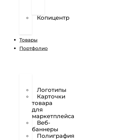
перфорированной
пленке
Копицентр
Разработка
сайтов
Товары
Портфолио
Дизайн
сайтов
Логотипы
Карточки
товара
для
маркетплейса
Веб-
баннеры
Полиграфия