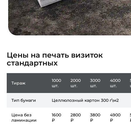
Цены на печать визиток
стандартных
1000
2000
3000
4000
Тираж
шт.
шт.
шт.
шт.
Тип бумаги
Целлюлозный картон 300 г\м2
Цена без
1600
2800
3800
4900
ламинации
₽
₽
₽
₽