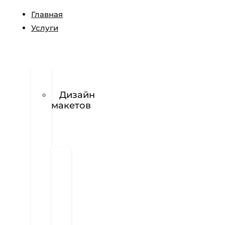
Главная
Услуги
Разработка
логотипов
Дизайн
макетов
Полиграфия
Визитки
Фирменный
бланк