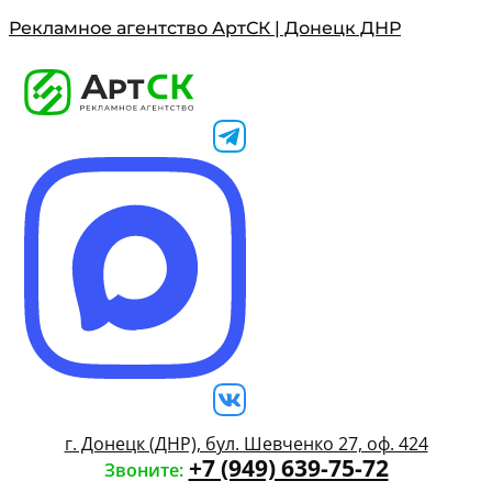
Рекламное агентство АртСК | Донецк ДНР
г. Донецк (ДНР), бул. Шевченко 27, оф. 424
+7 (949) 639-75-72
Звоните: