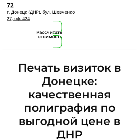
72
г. Донецк (ДНР), бул. Шевченко
27, оф. 424
Рассчитать
стоимость
Печать визиток в
Донецке:
качественная
полиграфия по
выгодной цене в
ДНР