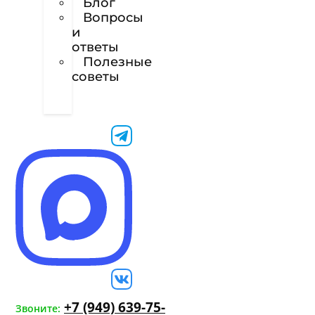
Блог
Вопросы
и
ответы
Полезные
советы
Техническое
задание
+7 (949) 639-75-
Звоните: