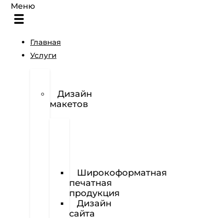
Меню
Главная
Услуги
Разработка
логотипов
Дизайн
макетов
Полиграфия
Визитки
Фирменный
бланк
Широкоформатная
печатная
продукция
Дизайн
сайта