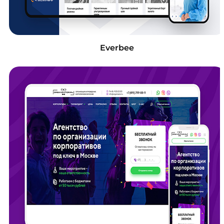
Everbee