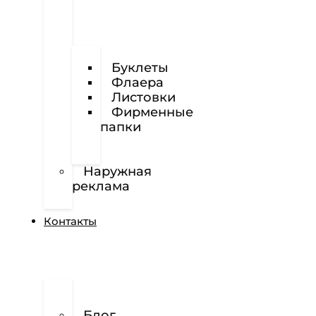
Визитки
Буклеты
Флаера
Листовки
Фирменные
папки
Фирменные
бланки
Наружная
реклама
Вёрстка
Контакты
О
нас
Блог