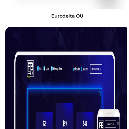
Eurodelta OÜ