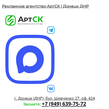
Рекламное агентство АртСК | Донецк ДНР
г. Донецк (ДНР), бул. Шевченко 27, оф. 424
+7 (949) 639-75-72
Звоните: