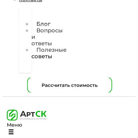
О
нас
Блог
Вопросы
и
ответы
Полезные
советы
Техническое
задание
Рассчитать стоимость
Меню