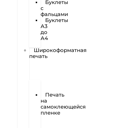
Буклеты
с
фальцами
Буклеты
А3
до
А4
Наклейки
Широкоформатная
печать
Печать
баннеров
Печать
на
самоклеющейся
пленке
Печать
на