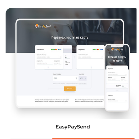
EasyPaySend