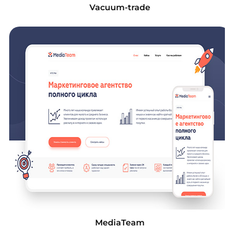
Vacuum-trade
MediaTeam