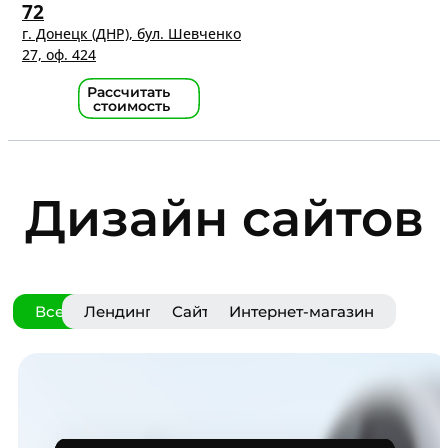
72
г. Донецк (ДНР), бул. Шевченко
27, оф. 424
Рассчитать
стоимость
Дизайн сайтов
Все
Лендинг
Сайт
Интернет-магазин