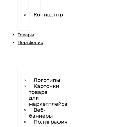
перфорированной
пленке
Копицентр
Разработка
сайтов
Товары
Портфолио
Дизайн
сайтов
Логотипы
Карточки
товара
для
маркетплейса
Веб-
баннеры
Полиграфия