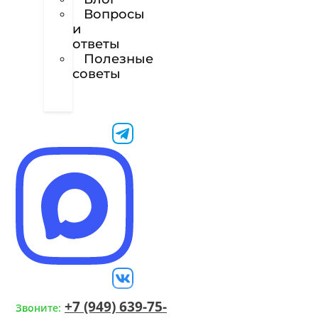
Вопросы
и
ответы
Полезные
советы
Техническое
задание
+7 (949) 639-75-
Звоните: