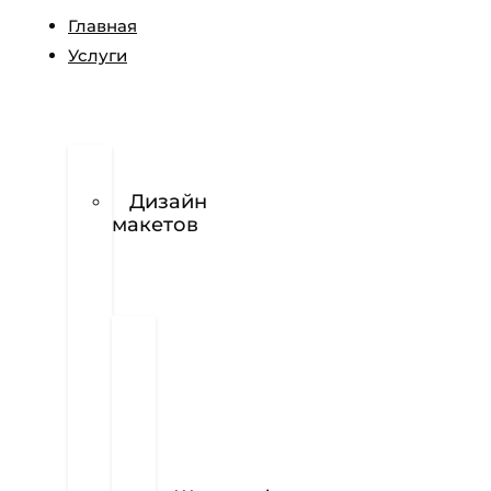
Главная
Услуги
Разработка
логотипов
Дизайн
макетов
Полиграфия
Визитки
Фирменный
бланк