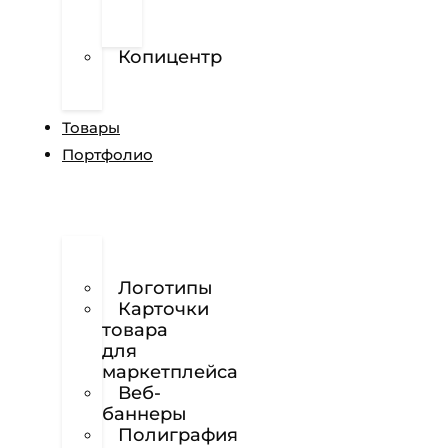
перфорированной
пленке
Копицентр
Разработка
сайтов
Товары
Портфолио
Дизайн
сайтов
Логотипы
Карточки
товара
для
маркетплейса
Веб-
баннеры
Полиграфия