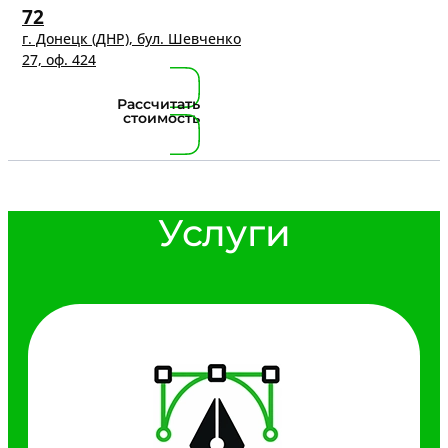
72
г. Донецк (ДНР), бул. Шевченко
27, оф. 424
Рассчитать
стоимость
Услуги