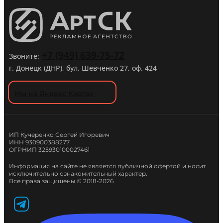
+7 (949) 639-75-72
Звоните:
г. Донецк (ДНР), бул. Шевченко 27, оф. 424
Мы на Яндекс Картах
ИП Кучеренко Сергей Игоревич
ИНН 930900388277
ОГРНИП 325930100027461
Информация на сайте не является публичной офертой и носит
исключительно ознакомительный характер.
Все права защищены © 2018-2026