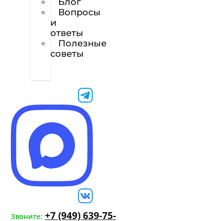
Блог
Вопросы
и
ответы
Полезные
советы
Техническое
задание
+7 (949) 639-75-
Звоните: