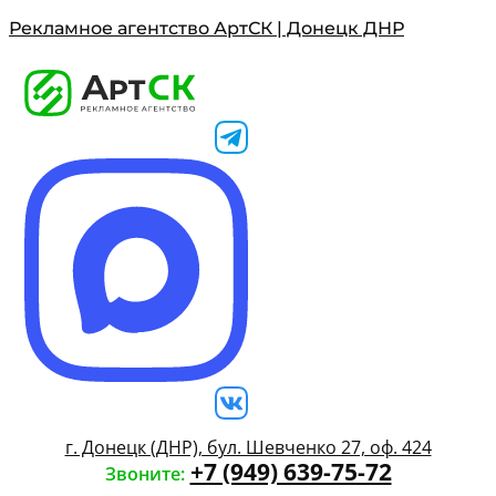
Рекламное агентство АртСК | Донецк ДНР
г. Донецк (ДНР), бул. Шевченко 27, оф. 424
+7 (949) 639-75-72
Звоните: