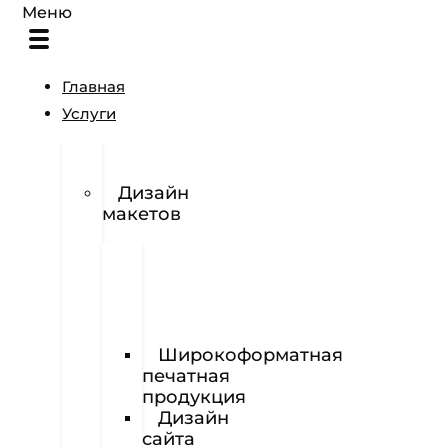
Меню
Главная
Услуги
Разработка
логотипов
Дизайн
макетов
Полиграфия
Визитки
Фирменный
бланк
Широкоформатная
печатная
продукция
Дизайн
сайта