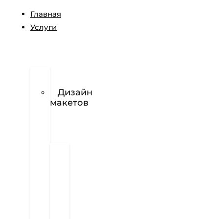
Главная
Услуги
Разработка
логотипов
Дизайн
макетов
Полиграфия
Визитки
Фирменный
бланк