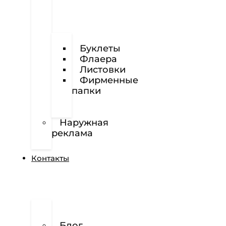
Визитки
Буклеты
Флаера
Листовки
Фирменные
папки
Фирменные
бланки
Наружная
реклама
Вёрстка
Контакты
О
нас
Блог