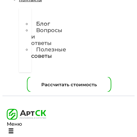
О
нас
Блог
Вопросы
и
ответы
Полезные
советы
Техническое
задание
Рассчитать стоимость
Меню