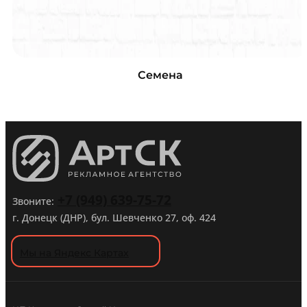
Семена
+7 (949) 639-75-72
Звоните:
г. Донецк (ДНР), бул. Шевченко 27, оф. 424
Мы на Яндекс Картах