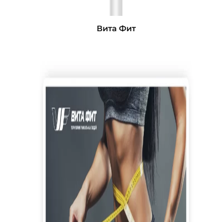
Вита Фит