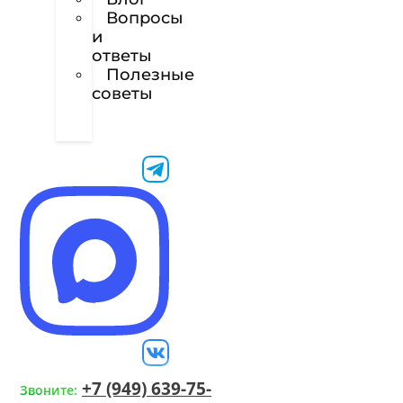
Вопросы
и
ответы
Полезные
советы
Техническое
задание
+7 (949) 639-75-
Звоните: