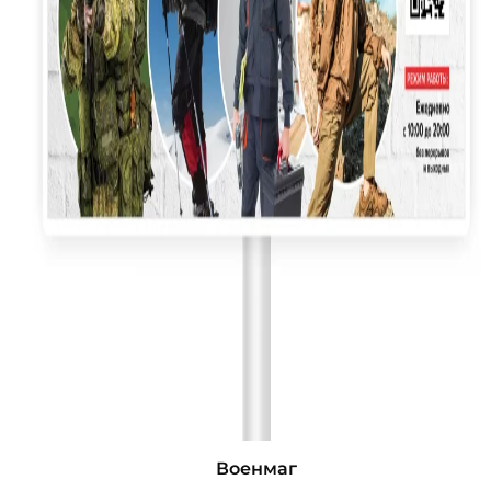
Военмаг