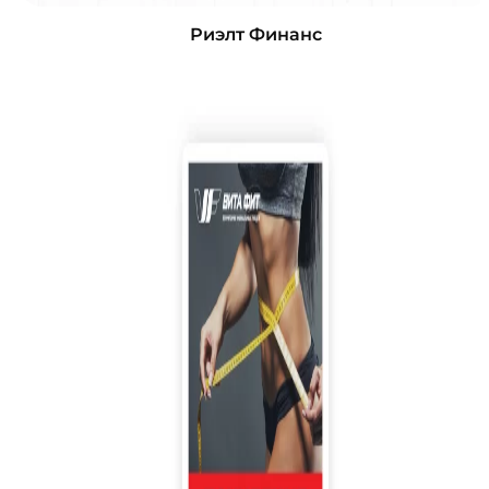
Риэлт Финанс