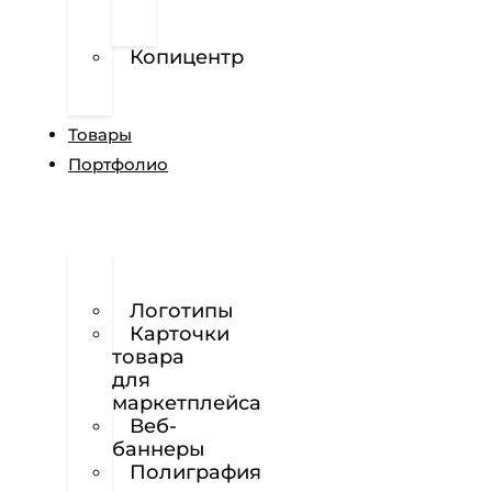
перфорированной
пленке
Копицентр
Разработка
сайтов
Товары
Портфолио
Дизайн
сайтов
Логотипы
Карточки
товара
для
маркетплейса
Веб-
баннеры
Полиграфия