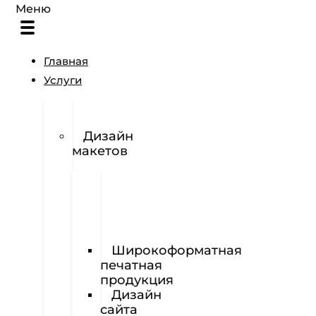
Меню
Главная
Услуги
Разработка
логотипов
Дизайн
макетов
Полиграфия
Визитки
Фирменный
бланк
Широкоформатная
печатная
продукция
Дизайн
сайта