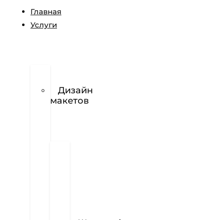
Главная
Услуги
Разработка
логотипов
Дизайн
макетов
Полиграфия
Визитки
Фирменный
бланк