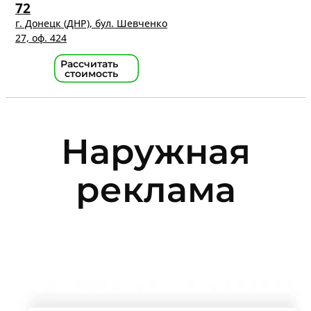
72
г. Донецк (ДНР), бул. Шевченко
27, оф. 424
Рассчитать
стоимость
Наружная
реклама