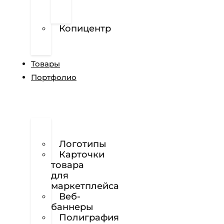
перфорированной
пленке
Копицентр
Разработка
сайтов
Товары
Портфолио
Дизайн
сайтов
Логотипы
Карточки
товара
для
маркетплейса
Веб-
баннеры
Полиграфия