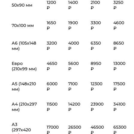
1200
1400
2100
3250
50x90 мм
₽
₽
₽
₽
1650
1900
3300
4600
70x100 мм
₽
₽
₽
₽
А6 (105x148
3200
4000
6350
8650
мм)
₽
₽
₽
₽
Евро
4650
5600
8950
13000
(210x99 мм)
₽
₽
₽
₽
А5 (148x210
6000
7100
12300
17500
мм)
₽
₽
₽
₽
А4 (210x297
11500
14200
23900
34100
мм)
₽
₽
₽
₽
А3
17000
26500
46500
65300
(297x420
₽
₽
₽
₽