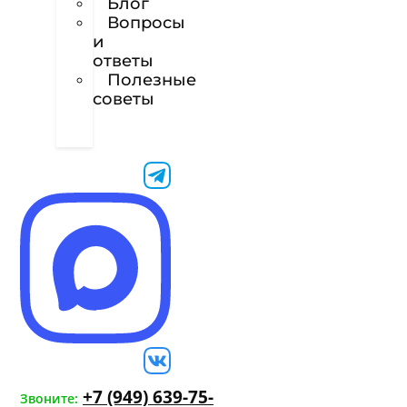
Блог
Вопросы
и
ответы
Полезные
советы
Техническое
задание
+7 (949) 639-75-
Звоните: