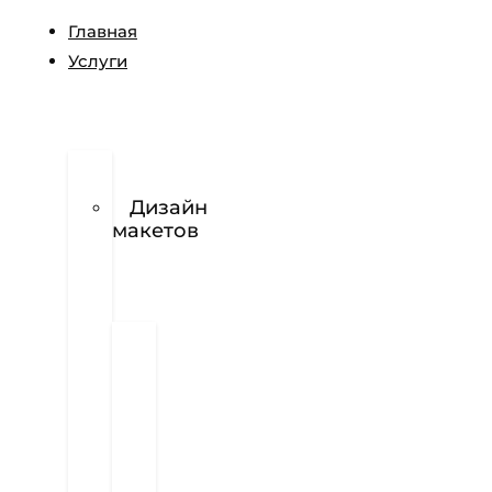
Главная
Услуги
Разработка
логотипов
Дизайн
макетов
Полиграфия
Визитки
Фирменный
бланк