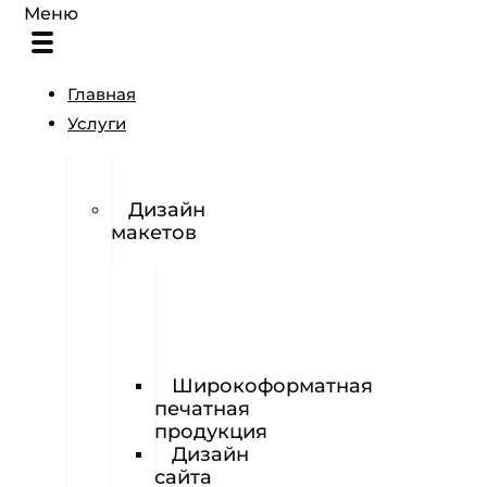
Меню
Главная
Услуги
Разработка
логотипов
Дизайн
макетов
Полиграфия
Визитки
Фирменный
бланк
Широкоформатная
печатная
продукция
Дизайн
сайта