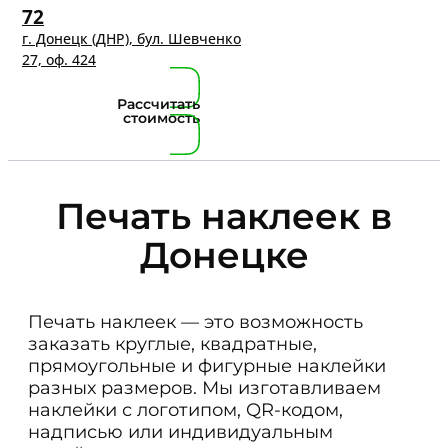
72
г. Донецк (ДНР), бул. Шевченко
27, оф. 424
Рассчитать
стоимость
Печать наклеек в
Донецке
Печать наклеек — это возможность
заказать круглые, квадратные,
прямоугольные и фигурные наклейки
разных размеров. Мы изготавливаем
наклейки с логотипом, QR-кодом,
надписью или индивидуальным