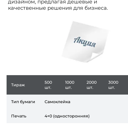
дизайном, предлагая дешевые и
качественные решения для бизнеса.
500
1000
2000
3000
Тираж
шт.
шт.
шт.
шт.
Тип бумаги
Самоклейка
Печать
4+0 (односторонняя)