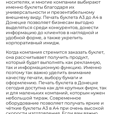
носителях, и многие компании выбирают
именно буклеты благодаря их
универсальности и презентабельному
внешнему виду. Печать буклета А3 до А4 в
Донецке позволяет бизнесам выгодно
выделяться среди конкурентов, донести
информацию до клиентов в наглядной и
удобной форме, а также укрепить
корпоративный имидж.
Когда компания стремится заказать буклет,
она рассчитывает получить продукт,
который будет выполнять как рекламную,
так и информационную функцию. Именно
поэтому так важно уделить внимание
качеству печати, выбору бумаги и
оформлению. Печать буклета в Донецке
сегодня доступна как для крупных фирм, так
и для маленьких компаний, которым нужен
небольшой тираж. Современное
оборудование позволяет получать яркие и
чёткие буклеты А3 в А4 при очень высокой
скорости изготовления. Если вам важно