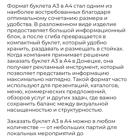
Формат буклета А3 в А4 стал одним из
наиболее востребованных благодаря
оптимальному сочетанию размера и
удобства. В разложенном виде изделие
предоставляет большой информационный
блок, а после сгиба превращается в
компактный буклет, который удобно
хранить, раздавать и размещать в стойках.
Когда компания принимает решение
заказать буклет А3 в А4 в Донецке, она
получает рекламный инструмент, который
позволяет представить информацию
максимально наглядно. Такой формат часто
используют для презентаций, каталогов,
меню, коммерческих предложений,
обзоров услуг и других задач, где важно
сохранить баланс между визуальной
насыщенностью и структурностью.
Заказать буклет А3 в А4 можно в любом
количестве — от небольших партий для
локальных мероприятий до