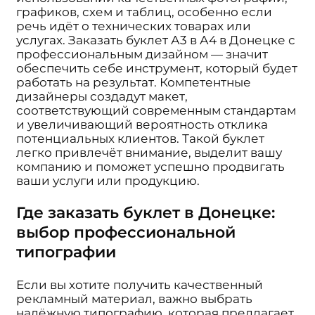
графиков, схем и таблиц, особенно если
речь идёт о технических товарах или
услугах. Заказать буклет А3 в А4 в Донецке с
профессиональным дизайном — значит
обеспечить себе инструмент, который будет
работать на результат. Компетентные
дизайнеры создадут макет,
соответствующий современным стандартам
и увеличивающий вероятность отклика
потенциальных клиентов. Такой буклет
легко привлечёт внимание, выделит вашу
компанию и поможет успешно продвигать
ваши услуги или продукцию.
Где заказать буклет в Донецке:
выбор профессиональной
типографии
Если вы хотите получить качественный
рекламный материал, важно выбрать
надёжную типографию, которая предлагает