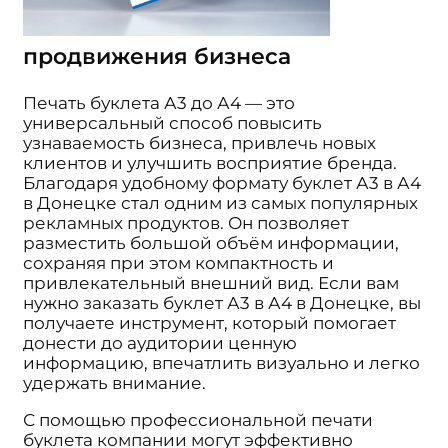
продвижения бизнеса
Печать буклета А3 до А4 — это
универсальный способ повысить
узнаваемость бизнеса, привлечь новых
клиентов и улучшить восприятие бренда.
Благодаря удобному формату буклет А3 в А4
в Донецке стал одним из самых популярных
рекламных продуктов. Он позволяет
разместить большой объём информации,
сохраняя при этом компактность и
привлекательный внешний вид. Если вам
нужно заказать буклет А3 в А4 в Донецке, вы
получаете инструмент, который помогает
донести до аудитории ценную
информацию, впечатлить визуально и легко
удержать внимание.
С помощью профессиональной печати
буклета компании могут эффективно