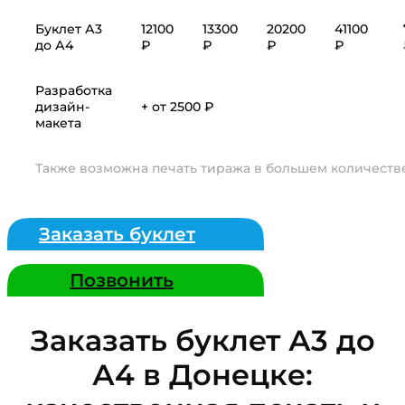
Буклет А3
12100
13300
20200
41100
до А4
₽
₽
₽
₽
Разработка
дизайн-
+ от 2500 ₽
макета
Также возможна печать тиража в большем количестве
Заказать буклет
Позвонить
Заказать буклет А3 до
А4 в Донецке: