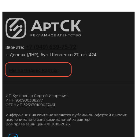
+7 (949) 639-75-72
Звоните:
г. Донецк (ДНР), бул. Шевченко 27, оф. 424
Мы на Яндекс Картах
ИП Кучеренко Сергей Игоревич
ИНН 930900388277
ОГРНИП 325930100027461
Информация на сайте не является публичной офертой и носит
исключительно ознакомительный характер.
Все права защищены © 2018-2026