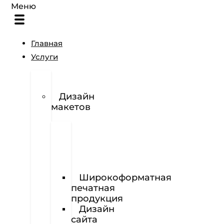
Меню
Главная
Услуги
Разработка
логотипов
Дизайн
макетов
Полиграфия
Визитки
Фирменный
бланк
Широкоформатная
печатная
продукция
Дизайн
сайта