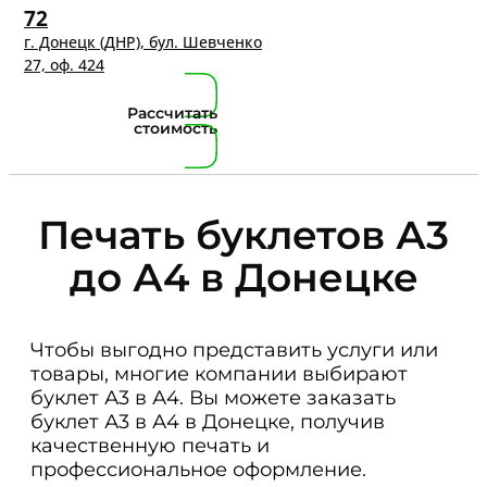
72
г. Донецк (ДНР), бул. Шевченко
27, оф. 424
Рассчитать
стоимость
Печать буклетов А3
до А4 в Донецке
Чтобы выгодно представить услуги или
товары, многие компании выбирают
буклет А3 в А4. Вы можете заказать
буклет А3 в А4 в Донецке, получив
качественную печать и
профессиональное оформление.