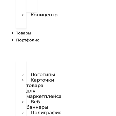
перфорированной
пленке
Копицентр
Разработка
сайтов
Товары
Портфолио
Дизайн
сайтов
Логотипы
Карточки
товара
для
маркетплейса
Веб-
баннеры
Полиграфия