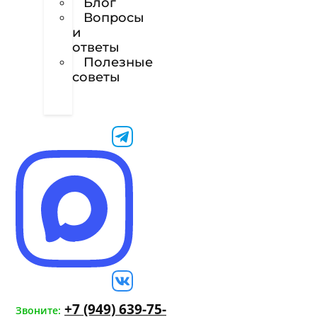
Блог
Вопросы
и
ответы
Полезные
советы
Техническое
задание
+7 (949) 639-75-
Звоните: