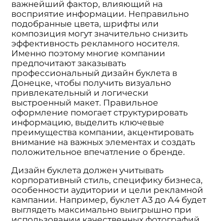
важнейший фактор, влияющий на
восприятие информации. Неправильно
подобранные цвета, шрифты или
композиция могут значительно снизить
эффективность рекламного носителя.
Именно поэтому многие компании
предпочитают заказывать
профессиональный дизайн буклета в
Донецке, чтобы получить визуально
привлекательный и логически
выстроенный макет. Правильное
оформление помогает структурировать
информацию, выделить ключевые
преимущества компании, акцентировать
внимание на важных элементах и создать
положительное впечатление о бренде.
Дизайн буклета должен учитывать
корпоративный стиль, специфику бизнеса,
особенности аудитории и цели рекламной
кампании. Например, буклет А3 до А4 будет
выглядеть максимально выигрышно при
использовании качественных фотографий,