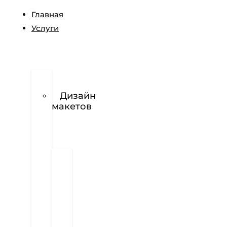
Главная
Услуги
Разработка
логотипов
Дизайн
макетов
Полиграфия
Визитки
Фирменный
бланк