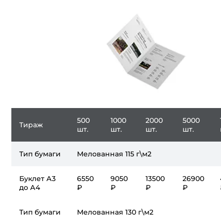
500
1000
2000
5000
Тираж
шт.
шт.
шт.
шт.
Тип бумаги
Мелованная 115 г\м2
Буклет А3
6550
9050
13500
26900
до А4
₽
₽
₽
₽
Тип бумаги
Мелованная 130 г\м2