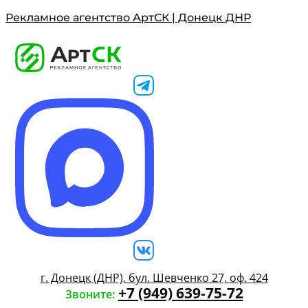
Рекламное агентство АртСК | Донецк ДНР
г. Донецк (ДНР), бул. Шевченко 27, оф. 424
+7 (949) 639-75-72
Звоните: