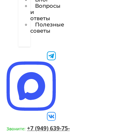
Вопросы
и
ответы
Полезные
советы
Техническое
задание
+7 (949) 639-75-
Звоните: