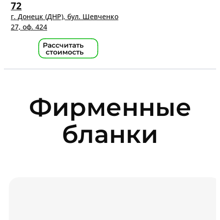
72
г. Донецк (ДНР), бул. Шевченко
27, оф. 424
Рассчитать
стоимость
Фирменные
бланки