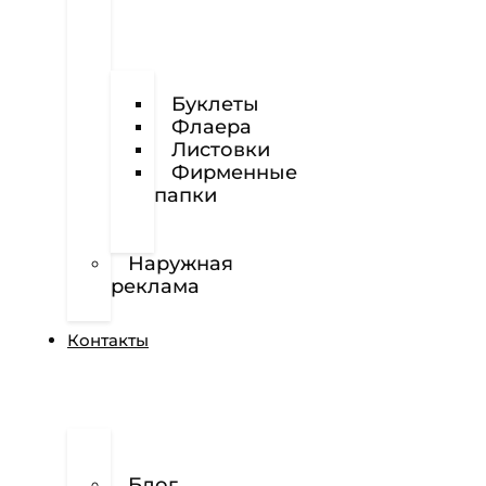
Визитки
Буклеты
Флаера
Листовки
Фирменные
папки
Фирменные
бланки
Наружная
реклама
Вёрстка
Контакты
О
нас
Блог