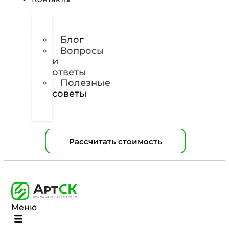
О
нас
Блог
Вопросы
и
ответы
Полезные
советы
Техническое
задание
Рассчитать стоимость
Меню