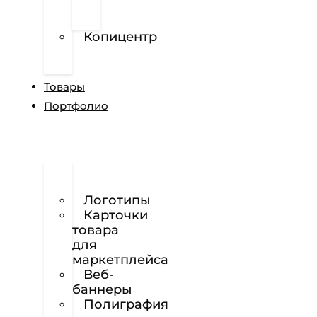
перфорированной
пленке
Копицентр
Разработка
сайтов
Товары
Портфолио
Дизайн
сайтов
Логотипы
Карточки
товара
для
маркетплейса
Веб-
баннеры
Полиграфия