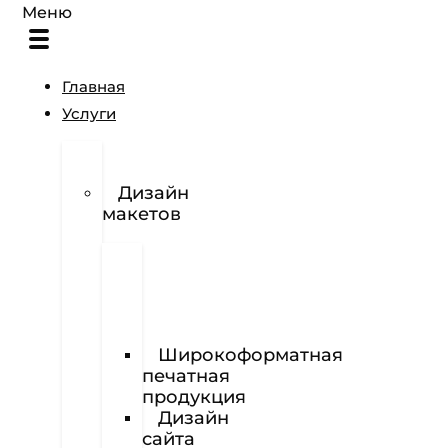
Меню
Главная
Услуги
Разработка
логотипов
Дизайн
макетов
Полиграфия
Визитки
Фирменный
бланк
Широкоформатная
печатная
продукция
Дизайн
сайта