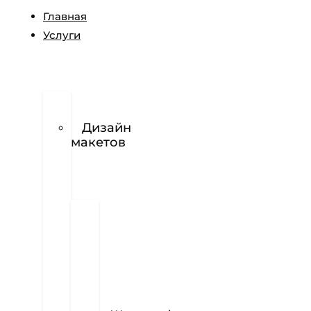
Главная
Услуги
Разработка
логотипов
Дизайн
макетов
Полиграфия
Визитки
Фирменный
бланк