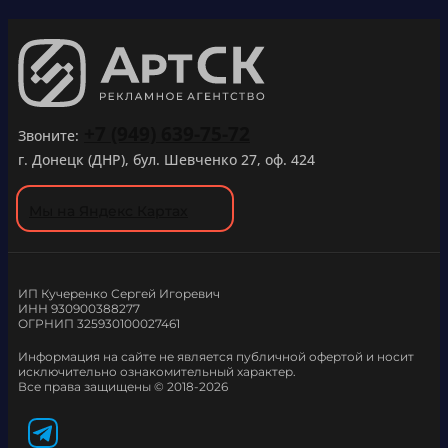
+7 (949) 639-75-72
Звоните:
г. Донецк (ДНР), бул. Шевченко 27, оф. 424
Мы на Яндекс Картах
ИП Кучеренко Сергей Игоревич
ИНН 930900388277
ОГРНИП 325930100027461
Информация на сайте не является публичной офертой и носит
исключительно ознакомительный характер.
Все права защищены © 2018-2026