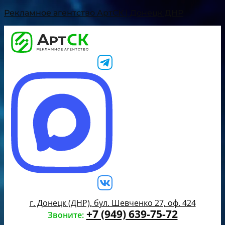
Рекламное агентство АртСК | Донецк ДНР
г. Донецк (ДНР), бул. Шевченко 27, оф. 424
+7 (949) 639-75-72
Звоните: