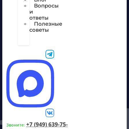
Вопросы
и
ответы
Полезные
советы
Техническое
задание
+7 (949) 639-75-
Звоните: