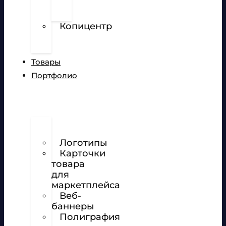
перфорированной
пленке
Копицентр
Разработка
сайтов
Товары
Портфолио
Дизайн
сайтов
Логотипы
Карточки
товара
для
маркетплейса
Веб-
баннеры
Полиграфия