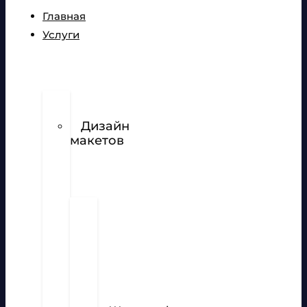
Главная
Услуги
Разработка
логотипов
Дизайн
макетов
Полиграфия
Визитки
Фирменный
бланк