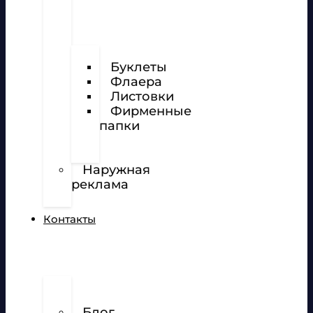
Визитки
Буклеты
Флаера
Листовки
Фирменные
папки
Фирменные
бланки
Наружная
реклама
Вёрстка
Контакты
О
нас
Блог