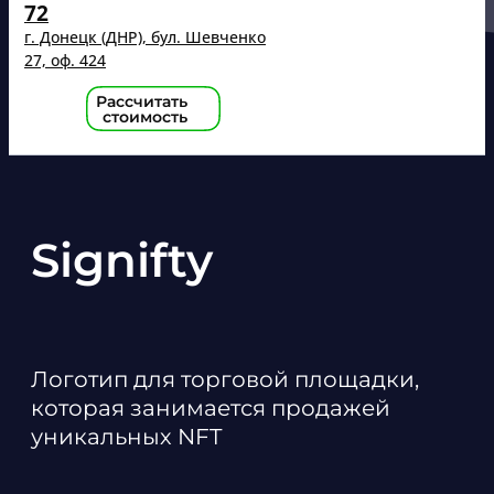
72
г. Донецк (ДНР), бул. Шевченко
27, оф. 424
Рассчитать
стоимость
Signifty
Логотип для торговой площадки,
которая занимается продажей
уникальных NFT