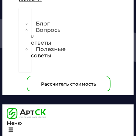
О
нас
Блог
Вопросы
и
ответы
Полезные
советы
Техническое
задание
Рассчитать стоимость
Меню