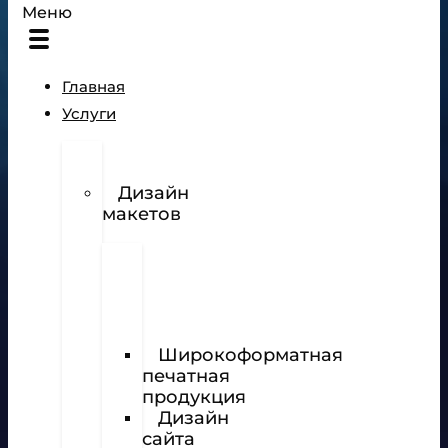
Меню
Главная
Услуги
Разработка
логотипов
Дизайн
макетов
Полиграфия
Визитки
Фирменный
бланк
Широкоформатная
печатная
продукция
Дизайн
сайта