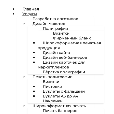
Главная
Услуги
Разработка логотипов
Дизайн макетов
Полиграфия
Визитки
Фирменный бланк
Широкоформатная печатная
продукция
Дизайн сайта
Дизайн веб-баннеров
Дизайн карточек для
маркетплейсов
Вёрстка полиграфии
Печать полиграфии
Визитки
Листовки
Буклеты с фальцами
Буклеты А3 до А4
Наклейки
Широкоформатная печать
Печать баннеров