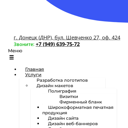
г. Донецк (ДНР), бул. Шевченко 27, оф. 424
+7 (949) 639-75-72
Звоните:
Меню
Главная
Услуги
Разработка логотипов
Дизайн макетов
Полиграфия
Визитки
Фирменный бланк
Широкоформатная печатная
продукция
Дизайн сайта
Дизайн веб-баннеров