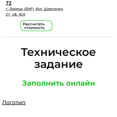
72
г. Донецк (ДНР), бул. Шевченко
27, оф. 424
Рассчитать
стоимость
Техническое
задание
Заполнить онлайн
Логотип