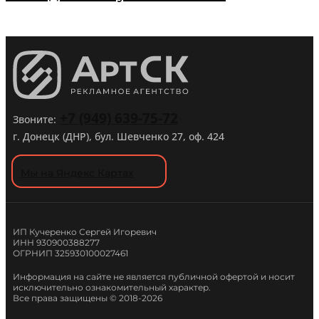
+7 (949) 639-75-72
Звоните:
г. Донецк (ДНР), бул. Шевченко 27, оф. 424
Мы на Яндекс Картах
ИП Кучеренко Сергей Игоревич
ИНН 930900388277
ОГРНИП 325930100027461
Информация на сайте не является публичной офертой и носит
исключительно ознакомительный характер.
Все права защищены © 2018-2026