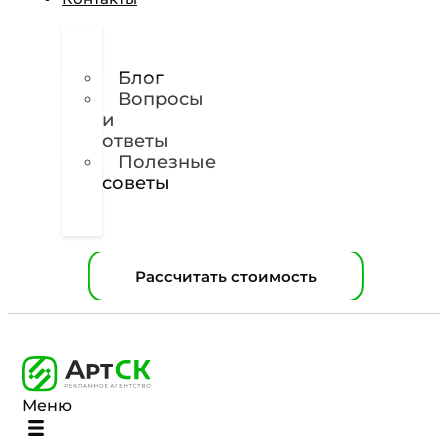
О
нас
Блог
Вопросы
и
ответы
Полезные
советы
Техническое
задание
Рассчитать стоимость
Меню