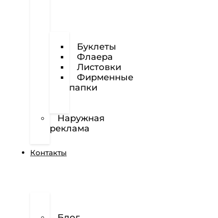
Визитки
Буклеты
Флаера
Листовки
Фирменные
папки
Фирменные
бланки
Наружная
реклама
Вёрстка
Контакты
О
нас
Блог