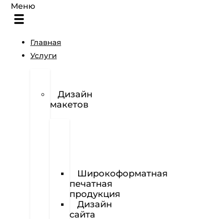
Меню
Главная
Услуги
Разработка
логотипов
Дизайн
макетов
Полиграфия
Визитки
Фирменный
бланк
Широкоформатная
печатная
продукция
Дизайн
сайта