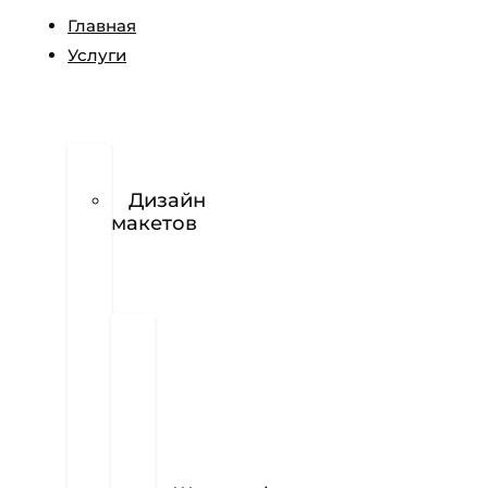
Главная
Услуги
Разработка
логотипов
Дизайн
макетов
Полиграфия
Визитки
Фирменный
бланк