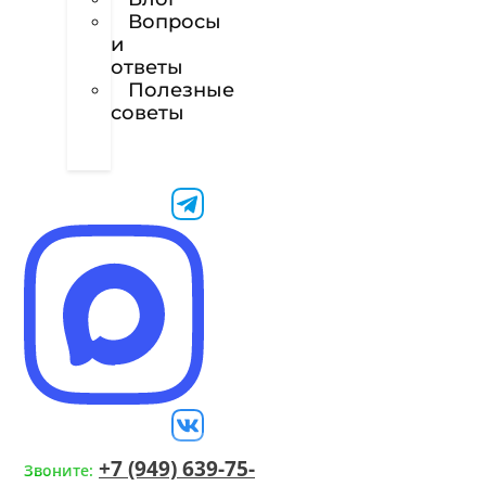
Вопросы
и
ответы
Полезные
советы
Техническое
задание
+7 (949) 639-75-
Звоните: