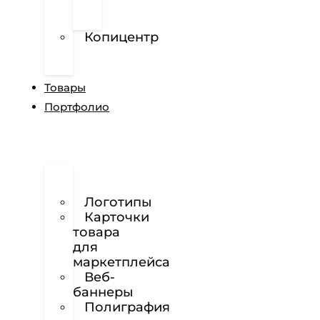
перфорированной
пленке
Копицентр
Разработка
сайтов
Товары
Портфолио
Дизайн
сайтов
Логотипы
Карточки
товара
для
маркетплейса
Веб-
баннеры
Полиграфия